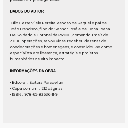
DADOS DO AUTOR
Júlio Cezar Vilela Pereira, esposo de Raquel e pai de
João Francisco, filho do Senhor José e de Dona Joana.
De Soldado a Coronel da PMMG, comandou mais de
2.000 operações, salvou vidas, recebeu dezenas de
condecorações e homenagens, e consolidou-se como
especialista em liderança, estratégia e projetos
humanitários de alto impacto.
INFORMAÇÕES DA OBRA
• Editora ‏ : ‎ Editora Parabellum
• Capa comum ‏ : ‎ 212 páginas
• ISBN‏ : ‎ 978-65-83636-11-9