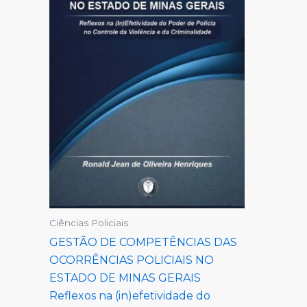
Ciências Policiais
GESTÃO DE COMPETÊNCIAS DAS
OCORRÊNCIAS POLICIAIS NO
ESTADO DE MINAS GERAIS
Reflexos na (in)efetividade do