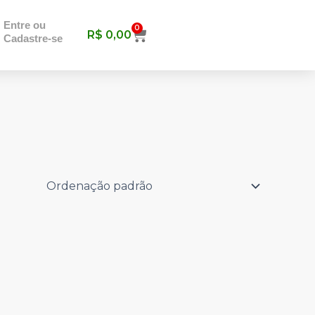
Entre ou
0
Carrinho
R$
0,00
Cadastre-se