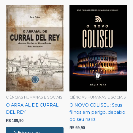
CIÊNCIAS HUMANAS E SOCIAIS
CIÊNCIAS HUMANAS E SOCIAIS
O ARRAIAL DE CURRAL
O NOVO COLISEU: Seus
DEL REY
filhos em perigo, debaixo
do seu nariz
R$
109,90
R$
59,90
Adicionar ao